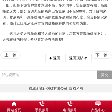
一般，但是下游客户拿货意愿不高，多为询单，实际成交有限，高位
略显乏力，部分资源充足的商家出货量依旧不足500吨。对于目前来
说，贸易商和下游终端用户采购意愿多是观望的态度，综合各情况来
看，预计近日乐从江苏方管的价格或将以弱势盘整为主。
这几天受天气暴雨和特大暴雨的影响，江苏方管市场供应不足，
天气转好的时候，价格肯定会有所调整!
上一篇
下一篇
返回
返回顶部
提交
聊城金诚达钢材有限公司 版权所有
网站首页
手机拨号
电话拨号
产品中心