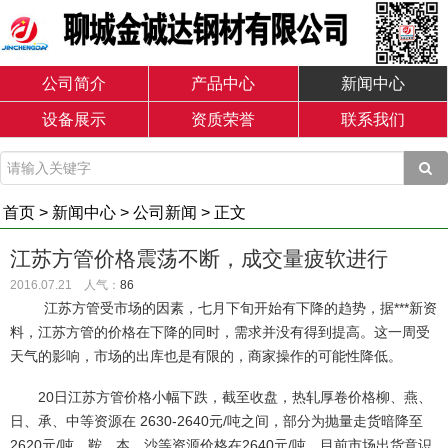
公司简介
产品中心
新闻中心
设备展示
资质荣誉
联系我们
首页
>
新闻中心
>
公司新闻
> 正文
江苏方管价格震荡不断，成交量疲软进行
2016.07.21 人气：
86
江苏方管受市场的因素，七月下旬开始有下降的趋势，据***新资
料，江苏方管的价格在下降的同时，需求并没有得到提高。这一周受
天气的影响，市场的出库也是有限的，商家操作的可能性降低。
20日江苏方管价格小幅下跌，截至收盘，热轧厚卷价格柳、燕、
日、承、中等资源在 2630-2640元/吨之间，部分为抛量走货暗降至
2620元/吨，鞍、本、沙等资源价格在2640元/吨。目前市场出货意识