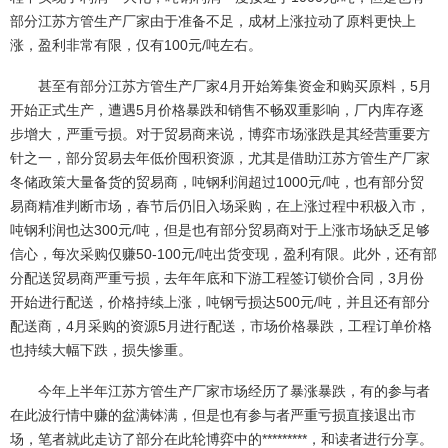
部分江苏方管生产厂家由于准备不足，成材上涨拉动了原料更快上
涨，盈利非常有限，仅有100元/吨左右。
甚至有部分江苏方管生产厂家4月开始筹集资金和购买原料，5月
开始正式生产，遭遇5月价格暴跌和销售不畅双重影响，厂内库存逐
步增大，严重亏损。对于贸易商来说，博弈市场涨跌是其经营重要方
针之一，部分贸易去年低价囤积资源，尤其是借助江苏方管生产厂家
冬储政策大量备货的贸易商，吨钢利润超过1000元/吨，也有部分贸
易商精准判断市场，春节后仍旧入场采购，在上涨过程中积极入市，
吨钢利润也达300元/吨，但是也有部分贸易商对于上涨市场缺乏足够
信心，每次采购仅赚50-100元/吨出货变现，盈利有限。此外，还有部
分配送贸易商严重亏损，去年年底和下游工程签订锁价合同，3月份
开始进行配送，价格持续上涨，吨钢亏损达500元/吨，并且还有部分
配送商，4月采购的资源5月进行配送，市场价格暴跌，工程订单价格
也持续大幅下跌，损失惨重。
今年上半年江苏方管生产厂家市场经历了暴涨暴跌，有的参与者
在此波行情中赚的盆满钵满，但是也有参与者严重亏损直接退出市
场，笔者就此走访了部分在此轮博弈中的*********，和读者进行分享。