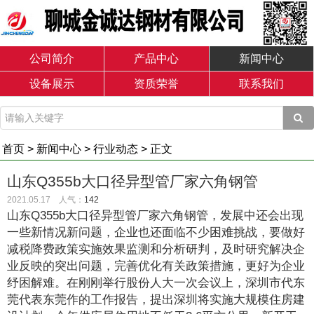
公司简介
产品中心
新闻中心
设备展示
资质荣誉
联系我们
首页
>
新闻中心
>
行业动态
> 正文
山东Q355b大口径异型管厂家六角钢管
2021.05.17 人气：
142
山东Q355b大口径异型管厂家六角钢管，发展中还会出现
一些新情况新问题，企业也还面临不少困难挑战，要做好
减税降费政策实施效果监测和分析研判，及时研究解决企
业反映的突出问题，完善优化有关政策措施，更好为企业
纾困解难。在刚刚举行股份人大一次会议上，深圳市代东
莞代表东莞作的工作报告，提出深圳将实施大规模住房建