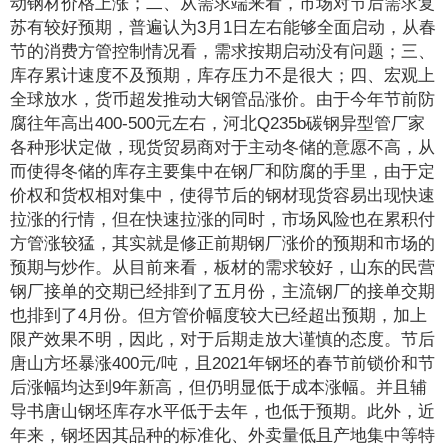
动钢材价格上涨；二、从需求端来看，市场对节后需求复
苏有较好预期，普遍认为3月1日左右能够全面启动，从春
节的消费方管控制情况看，需求按期启动没有问题；三、
库存累计速度不及预期，库存压力不是很大；四、宏观上
全球放水，货币超发推动大钢管品涨价。由于今年节前防
腐往年高出400-500元左右，河北Q235b碳钢异型管厂家
各种形状定做，现货贸易商对于主动冬储的意愿不高，从
而使得冬储的库存主要集中在钢厂和防腐的手里，由于定
价权和货权相对集中，使得节后的钢材现货容易出现快速
拉涨的行情，但在快速拉涨的同时，市场风险也在累积付
方管涨较猛，其实就是修正前期钢厂涨价的预期和市场的
预期与炒作。从目前来看，板材的需求较好，山东的民营
钢厂接单的交期已经排到了五月份，主流钢厂的接单交期
也排到了4月份。但方管价幅度较大已经超出预期，加上
限产效果不明，因此，对于后期走放大谨慎的态度。节后
唐山方坯暴涨400元/吨，且2021年钢坯的春节前锁价和节
后涨幅均达到9年新高，但仍明显低于成本涨幅。并且辅
导书唐山钢坯库存水平低于去年，也低于预期。此外，近
年来，钢坯因其品种的标准化、外卖量低且产地集中等特