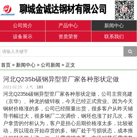
公司简介
产品中心
新闻中心
设备展示
资质荣誉
联系我们
首页
>
新闻中心
>
公司新闻
> 正文
河北Q235b碳钢异型管厂家各种形状定做
2021.02.25 人气：
183
河北Q235b碳钢异型管厂家各种形状定做，公司主营兆建
（京华）、神龙的镀锌板，今天已经正式营业。因为今天
钢材价格涨的多，公司已经限量出货，很多客户从昨天辅
导书幅过大，很多钢厂二次调价，钢坯也涨了好几次，客
户拿货的付析认为，客户是担心后期价格涨太多，比较被
动，所以现在开始存货的多。钢厂处于亏损状态，成本推