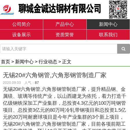
公司简介
产品中心
新闻中心
设备展示
资质荣誉
联系我们
首页
>
新闻中心
>
行业动态
> 正文
无锡20#六角钢管,六角形钢管制造厂家
2020.09.03 人气：
87
无锡20#六角钢管,六角形钢管制造厂家，提升精品钢、金
属镁、玻璃等传统产业，以山西建龙为依托，着力打造千
亿级钢铁深加工产业集群，总投资4.3亿元的100万吨钢管
项目、总投资3亿元的80万吨冷轧带钢项目和总投资1.5亿
元的20万吨耐磨球项目是今年产业集群的3个新上项目，
无锡20#六角钢管,六角形钢管制造厂家，目前各项前期工