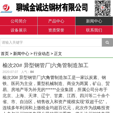
公司简介
产品中心
新闻中心
设备展示
资质荣誉
联系我们
首页
>
新闻中心
>
行业动态
> 正文
榆次20# 异型钢管厂|六角管制造加工
2020.07.07 人气：
84
榆次20# 异型钢管厂|
六角管
制造加工是一家以炭素、钢
铁、医药为主业，重型机械制造、商业为两翼，矿山、贸
易、房地产等为补充的******企业集团，所属公司分布于
北京、上海、天津、辽宁、甘肃、江西、四川等二十余个
省、市、自治区，销售收入和资产规模实现“双超千亿”，
连续多年利润和上缴税金均超百亿元，此次作为战略投资